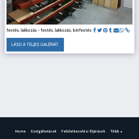
festés, lakkozás - festés, lakkozás, bérfestés
LÁSD A TELJES GALÉRIÁT
Home
Szolgáltatások
Felületkezelési Eljárások
Több