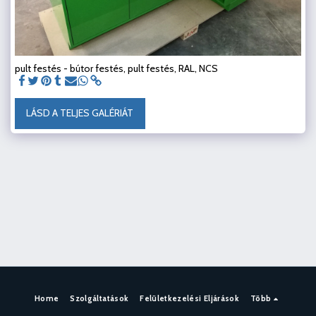
pult festés - bútor festés, pult festés, RAL, NCS
LÁSD A TELJES GALÉRIÁT
Home
Szolgáltatások
Felületkezelési Eljárások
Több